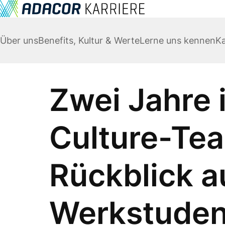
Über uns
Benefits, Kultur & Werte
Lerne uns kennen
Ka
Zwei Jahre 
Culture-Te
Rückblick au
Werkstudent