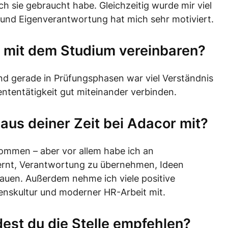
 sie gebraucht habe. Gleichzeitig wurde mir viel
 und Eigenverantwortung hat mich sehr motiviert.
le mit dem Studium vereinbaren?
 und gerade in Prüfungsphasen war viel Verständnis
ntentätigkeit gut miteinander verbinden.
aus deiner Zeit bei Adacor mit?
nommen – aber vor allem habe ich an
ernt, Verantwortung zu übernehmen, Ideen
rauen. Außerdem nehme ich viele positive
nskultur und moderner HR-Arbeit mit.
st du die Stelle empfehlen?