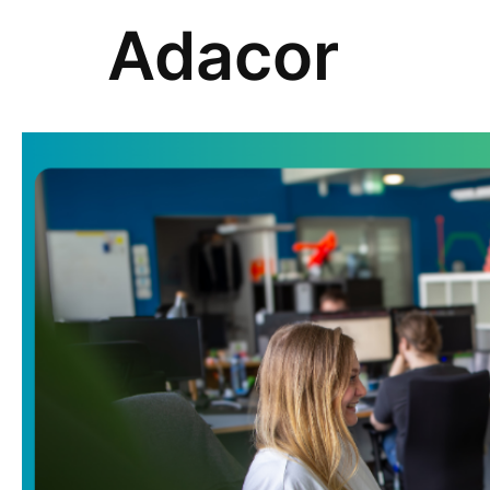
Adacor