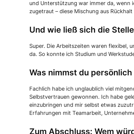
und Unterstützung war immer da, wenn ich
zugetraut – diese Mischung aus Rückhalt
Und wie ließ sich die Stel
Super. Die Arbeitszeiten waren flexibel,
da. So konnte ich Studium und Werkstude
Was nimmst du persönlich 
Fachlich habe ich unglaublich viel mitge
Selbstvertrauen gewonnen. Ich habe gel
einzubringen und mir selbst etwas zuzut
Erfahrungen mit Teamarbeit, Unternehme
Zum Abschluss: Wem würde