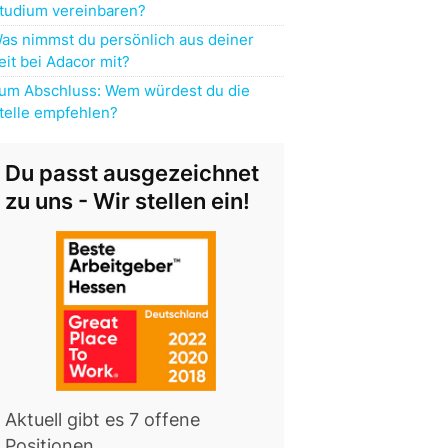
tudium vereinbaren?
as nimmst du persönlich aus deiner
eit bei Adacor mit?
um Abschluss: Wem würdest du die
telle empfehlen?
Du passt ausgezeichnet
zu uns - Wir stellen ein!
Aktuell gibt es 7 offene
Positionen.