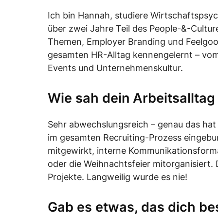
Ich bin Hannah, studiere Wirtschaftspsy
über zwei Jahre Teil des People-&-Cultu
Themen, Employer Branding und Feelgood
gesamten HR-Alltag kennengelernt – vom 
Events und Unternehmenskultur.
Wie sah dein Arbeitsallta
Sehr abwechslungsreich – genau das hat 
im gesamten Recruiting-Prozess eingeb
mitgewirkt, interne Kommunikationsform
oder die Weihnachtsfeier mitorganisiert
Projekte. Langweilig wurde es nie!
Gab es etwas, das dich be