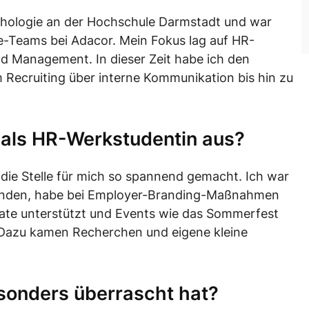
chologie an der Hochschule Darmstadt und war
re-Teams bei Adacor. Mein Fokus lag auf HR-
 Management. In dieser Zeit habe ich den
Recruiting über interne Kommunikation bis hin zu
g als HR-Werkstudentin aus?
die Stelle für mich so spannend gemacht. Ich war
unden, habe bei Employer-Branding-Maßnahmen
ate unterstützt und Events wie das Sommerfest
. Dazu kamen Recherchen und eigene kleine
sonders überrascht hat?