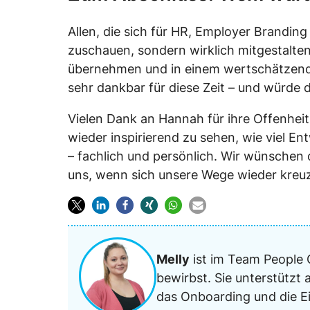
Allen, die sich für HR, Employer Branding
zuschauen, sondern wirklich mitgestalten
übernehmen und in einem wertschätzenden 
sehr dankbar für diese Zeit – und würde di
Vielen Dank an Hannah für ihre Offenhei
wieder inspirierend zu sehen, wie viel En
– fachlich und persönlich. Wir wünschen 
uns, wenn sich unsere Wege wieder kreu
Melly
ist im Team People O
bewirbst. Sie unterstützt
das Onboarding und die Ei