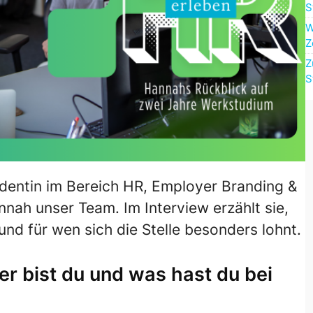
S
W
Z
Z
S
dentin im Bereich HR, Employer Branding &
ah unser Team. Im Interview erzählt sie,
und für wen sich die Stelle besonders lohnt.
Wer bist du und was hast du bei